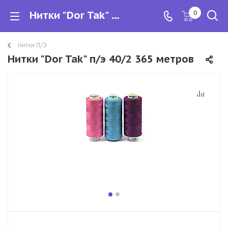
Нитки "Dor Tak" п/э 40/2 365 метров
0
Нитки П/Э
Нитки "Dor Tak" п/э 40/2 365 метров