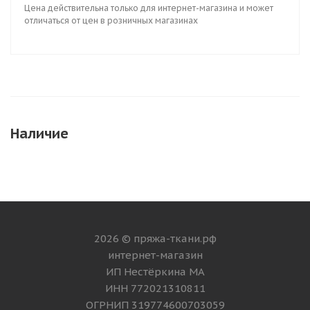
Цена действительна только для интернет-магазина и может
отличаться от цен в розничных магазинах
Наличие
2026 © пряжа-ткани.рф
интернет-магазин
ИП Нестёркина МА
ИНН 772021310811
ОГРНИП 319774600703059