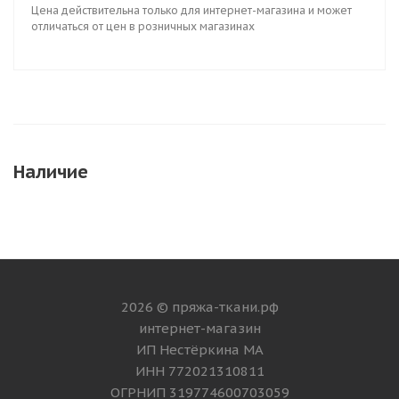
Цена действительна только для интернет-магазина и может
отличаться от цен в розничных магазинах
Наличие
2026 © пряжа-ткани.рф
интернет-магазин
ИП Нестёркина МА
ИНН 772021310811
ОГРНИП 319774600703059