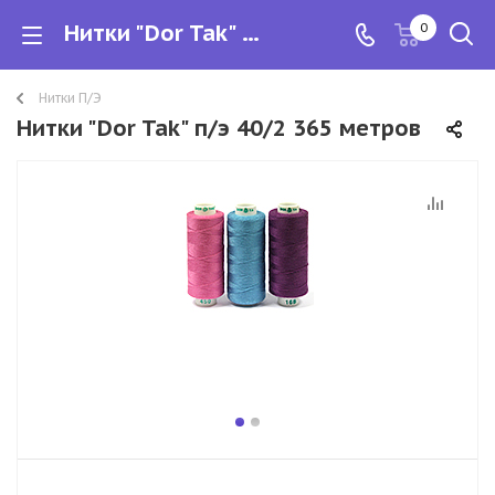
Нитки "Dor Tak" п/э 40/2 365 метров
0
Нитки П/Э
Нитки "Dor Tak" п/э 40/2 365 метров