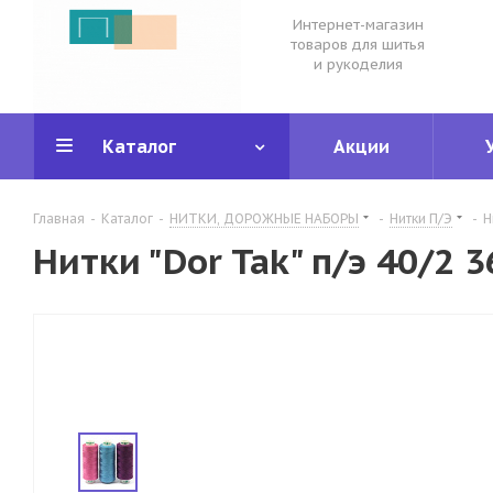
Интернет-магазин
товаров для шитья
и рукоделия
Каталог
Акции
Главная
-
Каталог
-
НИТКИ, ДОРОЖНЫЕ НАБОРЫ
-
Нитки П/Э
-
Н
Нитки "Dor Tak" п/э 40/2 