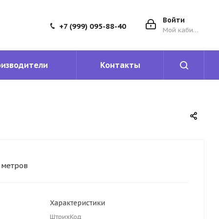
Войти
+7 (999) 095-88-40
Мой кабинет
оизводители
Контакты
5 метров
Характеристики
ШтрихКод