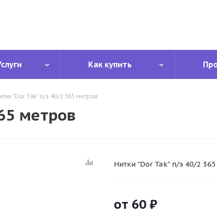
Услуги
Как купить
Пр
итки "Dor Tak" п/э 40/2 365 метров
365 метров
Нитки "Dor Tak" п/э 40/2 36
от
60 ₽