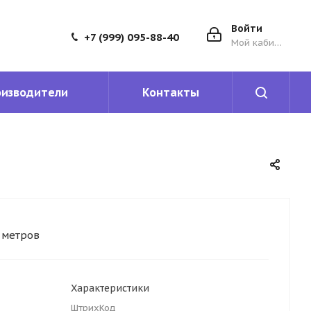
Войти
+7 (999) 095-88-40
Мой кабинет
оизводители
Контакты
5 метров
Характеристики
ШтрихКод