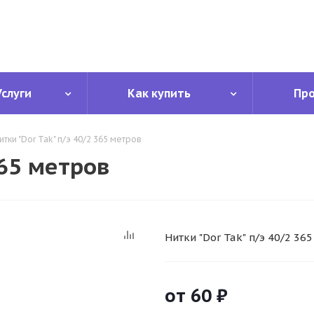
Услуги
Как купить
Пр
итки "Dor Tak" п/э 40/2 365 метров
365 метров
Нитки "Dor Tak" п/э 40/2 36
от
60 ₽