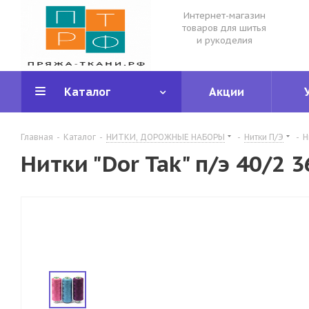
Интернет-магазин
товаров для шитья
и рукоделия
Каталог
Акции
Главная
-
Каталог
-
НИТКИ, ДОРОЖНЫЕ НАБОРЫ
-
Нитки П/Э
-
Н
Нитки "Dor Tak" п/э 40/2 