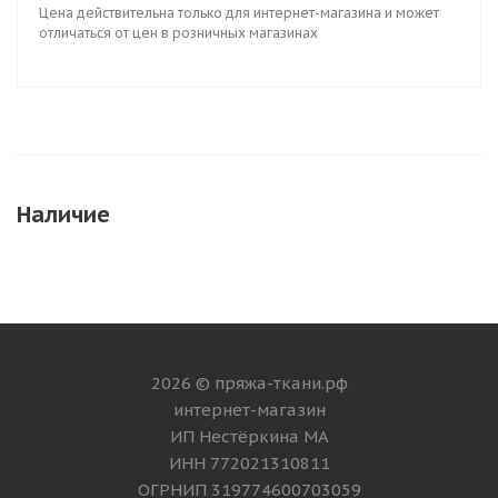
Цена действительна только для интернет-магазина и может
отличаться от цен в розничных магазинах
Наличие
2026 © пряжа-ткани.рф
интернет-магазин
ИП Нестёркина МА
ИНН 772021310811
ОГРНИП 319774600703059