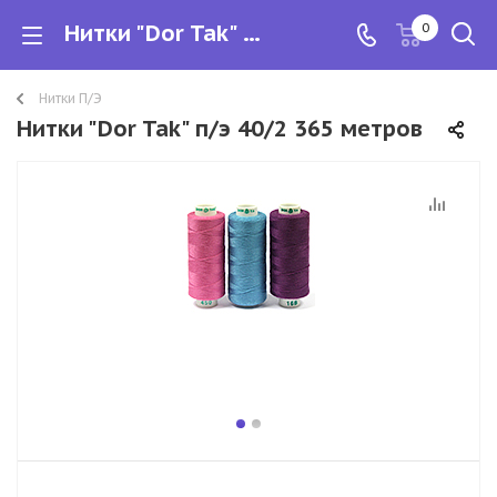
Нитки "Dor Tak" п/э 40/2 365 метров
0
Нитки П/Э
Нитки "Dor Tak" п/э 40/2 365 метров