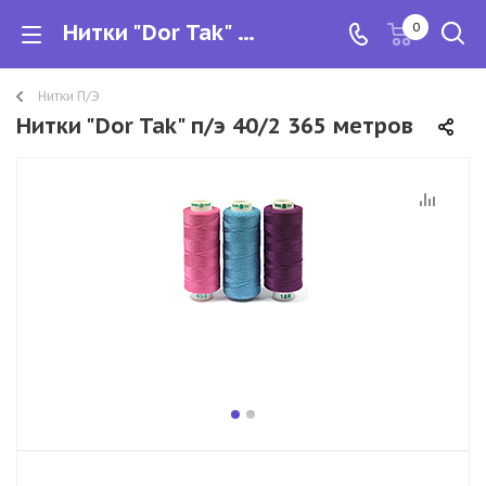
Нитки "Dor Tak" п/э 40/2 365 метров
0
Нитки П/Э
Нитки "Dor Tak" п/э 40/2 365 метров