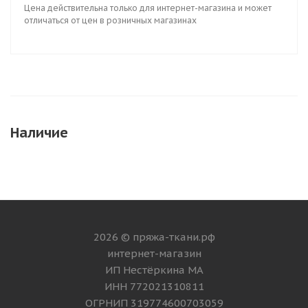
Цена действительна только для интернет-магазина и может
отличаться от цен в розничных магазинах
Наличие
2026 © пряжа-ткани.рф
интернет-магазин
ИП Нестёркина МА
ИНН 772021310811
ОГРНИП 319774600703059