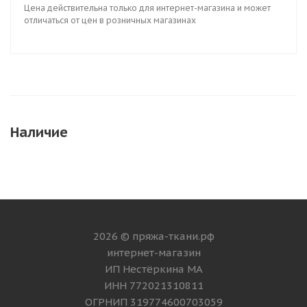
Цена действительна только для интернет-магазина и может
отличаться от цен в розничных магазинах
Наличие
2026 © пряжа-ткани.рф
интернет-магазин
ИП Нестёркина МА
ИНН 772021310811
ОГРНИП 319774600703059