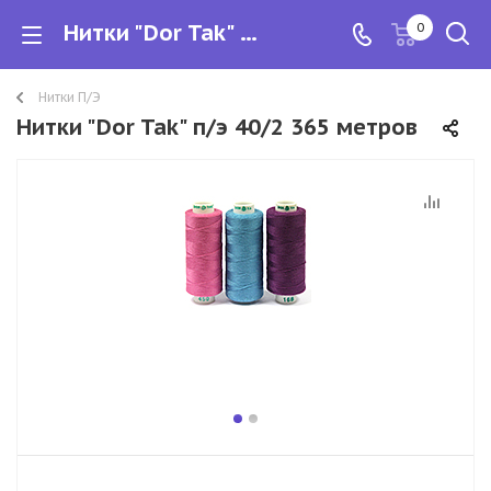
Нитки "Dor Tak" п/э 40/2 365 метров
0
Нитки П/Э
Нитки "Dor Tak" п/э 40/2 365 метров