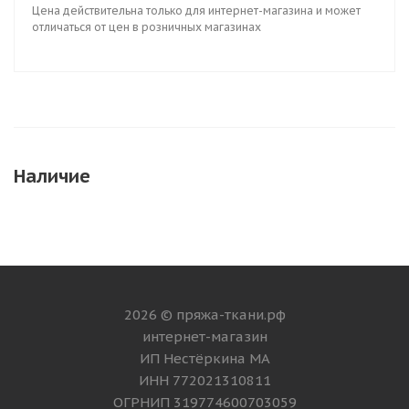
Цена действительна только для интернет-магазина и может
отличаться от цен в розничных магазинах
Наличие
2026 © пряжа-ткани.рф
интернет-магазин
ИП Нестёркина МА
ИНН 772021310811
ОГРНИП 319774600703059