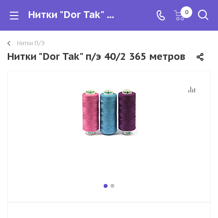
Нитки "Dor Tak" п/э 40/2 365 метров
0
Нитки П/Э
Нитки "Dor Tak" п/э 40/2 365 метров