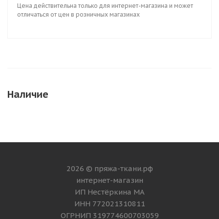
Цена действительна только для интернет-магазина и может
отличаться от цен в розничных магазинах
Наличие
2026 © пряжа-ткани.рф
интернет-магазин
ИП Нестёркина МА
ИНН 772021310811
ОГРНИП 319774600703059