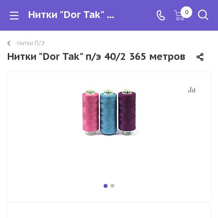
Нитки "Dor Tak" п/э 40/2 365 метров
0
Нитки П/Э
Нитки "Dor Tak" п/э 40/2 365 метров