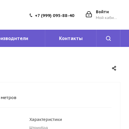
Войти
+7 (999) 095-88-40
Мой кабинет
оизводители
Контакты
5 метров
Характеристики
ШтрихКод