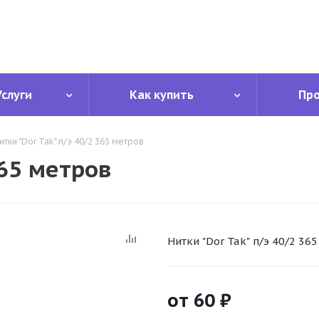
Услуги
Как купить
Пр
итки "Dor Tak" п/э 40/2 365 метров
365 метров
Нитки "Dor Tak" п/э 40/2 36
от
60 ₽