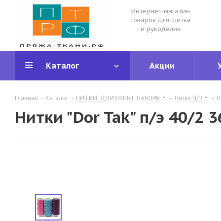
Интернет-магазин
товаров для шитья
и рукоделия
Каталог
Акции
Главная
-
Каталог
-
НИТКИ, ДОРОЖНЫЕ НАБОРЫ
-
Нитки П/Э
-
Н
Нитки "Dor Tak" п/э 40/2 