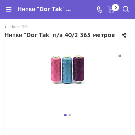
Нитки "Dor Tak" п/э 40/2 365 метров
0
Нитки П/Э
Нитки "Dor Tak" п/э 40/2 365 метров