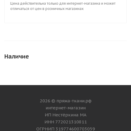
Цена действительна только для интернет-магазина и может
отличаться от цен в розничных магазинах
Наличие
2026 © пряжа-ткани.рф
интернет-магазин
ИП Нестёркина МА
ИНН 772021310811
ОГРНИП 319774600703059