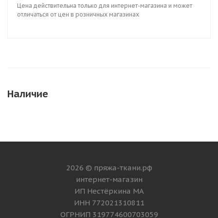
Цена действительна только для интернет-магазина и может
отличаться от цен в розничных магазинах
Наличие
2026 © пряжа-ткани.рф
интернет-магазин
ИП Нестёркина МА
ИНН 772021310811
ОГРНИП 319774600703059