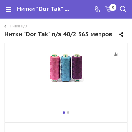
Нитки "Dor Tak" п/э 40/2 365 метров
0
Нитки П/Э
Нитки "Dor Tak" п/э 40/2 365 метров