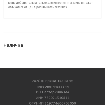
Цена действительна только для интернет-магазина и может
отличаться от цен в розничных магазинах
Наличие
2026 © пряжа-ткани.рф
интернет-магазин
ИП Нестёркина МА
ИНН 772021310811
ОГРНИП 319774600703059