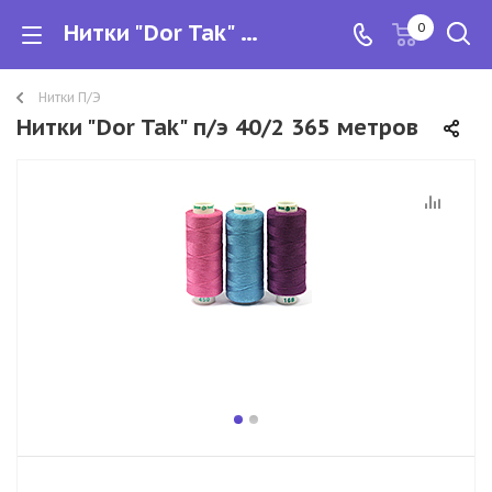
Нитки "Dor Tak" п/э 40/2 365 метров
0
Нитки П/Э
Нитки "Dor Tak" п/э 40/2 365 метров