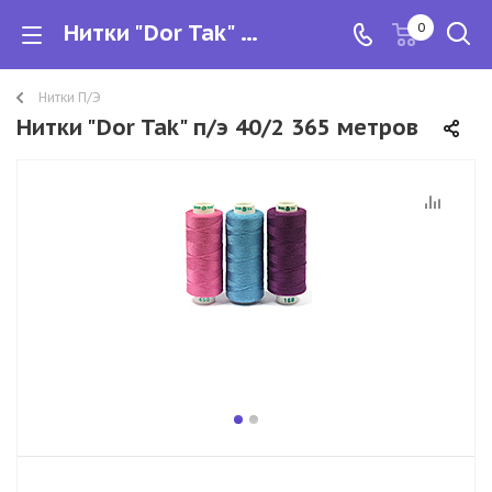
Нитки "Dor Tak" п/э 40/2 365 метров
0
Нитки П/Э
Нитки "Dor Tak" п/э 40/2 365 метров