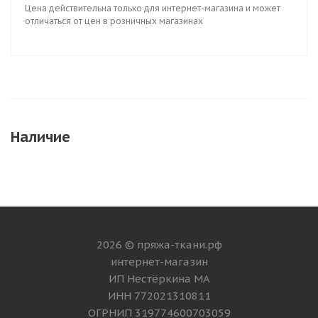
Цена действительна только для интернет-магазина и может
отличаться от цен в розничных магазинах
Наличие
2026 © пряжа-ткани.рф
интернет-магазин
ИП Нестёркина МА
ИНН 772021310811
ОГРНИП 319774600703059