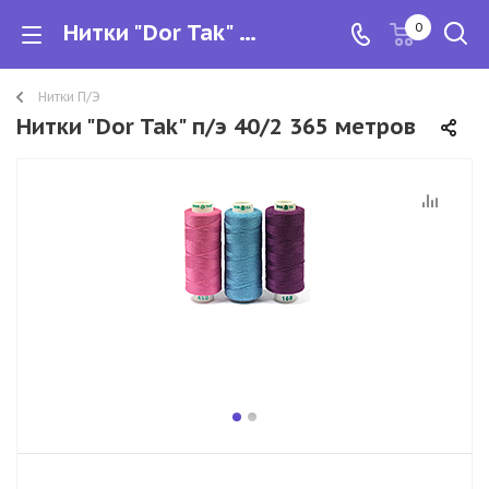
Нитки "Dor Tak" п/э 40/2 365 метров
0
Нитки П/Э
Нитки "Dor Tak" п/э 40/2 365 метров