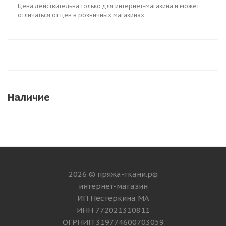
Цена действительна только для интернет-магазина и может
отличаться от цен в розничных магазинах
Наличие
2026 © пряжа-ткани.рф
интернет-магазин
ИП Нестёркина МА
ИНН 772021310811
ОГРНИП 319774600703059