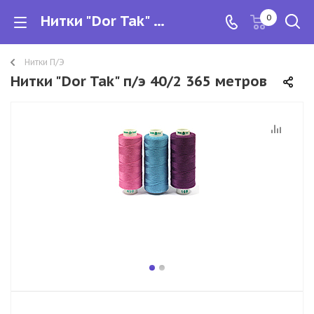
Нитки "Dor Tak" п/э 40/2 365 метров
0
Нитки П/Э
Нитки "Dor Tak" п/э 40/2 365 метров