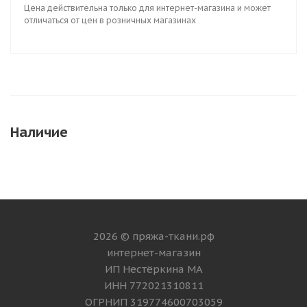
Цена действительна только для интернет-магазина и может
отличаться от цен в розничных магазинах
Наличие
2026 © пряжа-ткани.рф
интернет-магазин
ИП Нестёркина МА
ИНН 772021310811
ОГРНИП 319774600703059