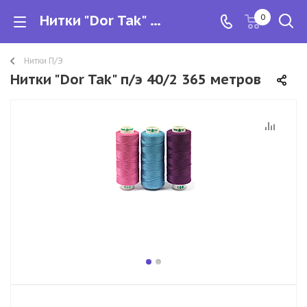
Нитки "Dor Tak" п/э 40/2 365 метров
0
Нитки П/Э
Нитки "Dor Tak" п/э 40/2 365 метров