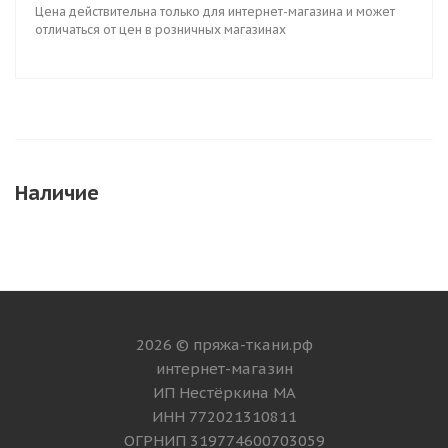
Цена действительна только для интернет-магазина и может
отличаться от цен в розничных магазинах
Наличие
2026 © пряжа-ткани.рф
интернет-магазин
ИП Нестёркина МА
ИНН 772021310811
ОГРНИП 319774600703059