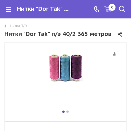
Нитки "Dor Tak" п/э 40/2 365 метров
0
Нитки П/Э
Нитки "Dor Tak" п/э 40/2 365 метров