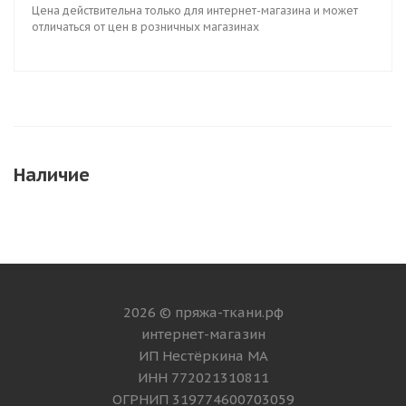
Цена действительна только для интернет-магазина и может
отличаться от цен в розничных магазинах
Наличие
2026 © пряжа-ткани.рф
интернет-магазин
ИП Нестёркина МА
ИНН 772021310811
ОГРНИП 319774600703059