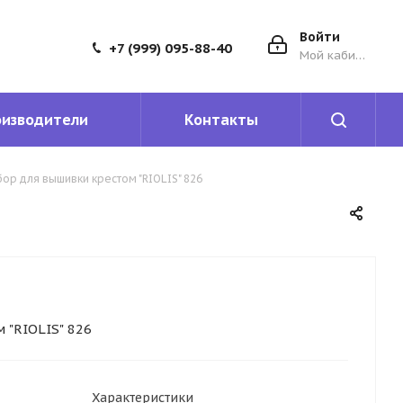
Войти
+7 (999) 095-88-40
Мой кабинет
оизводители
Контакты
ор для вышивки крестом "RIOLIS" 826
 "RIOLIS" 826
Характеристики