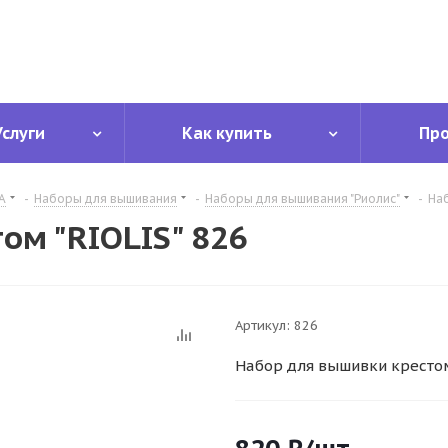
Услуги
Как купить
Пр
А
-
Наборы для вышивания
-
Наборы для вышивания "Риолис"
-
Наб
ом "RIOLIS" 826
Артикул:
826
Набор для вышивки крестом