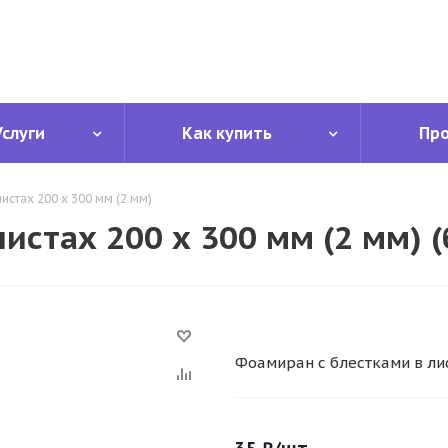
Услуги
Как купить
Пр
истах 200 х 300 мм (2 мм)
истах 200 х 300 мм (2 мм) 
Фоамиран с блестками в лис