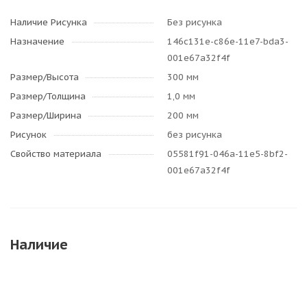
Наличие Рисунка
Без рисунка
Назначение
146c131e-c86e-11e7-bda3-
001e67a32f4f
Размер/Высота
300 мм
Размер/Толщина
1,0 мм
Размер/Ширина
200 мм
Рисунок
без рисунка
Свойство материала
05581f91-046a-11e5-8bf2-
001e67a32f4f
Наличие