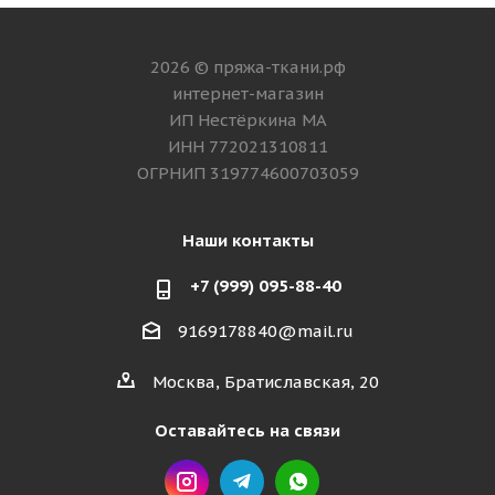
2026 © пряжа-ткани.рф
интернет-магазин
ИП Нестёркина МА
ИНН 772021310811
ОГРНИП 319774600703059
Наши контакты
+7 (999) 095-88-40
9169178840@mail.ru
Москва, Братиславская, 20
Оставайтесь на связи