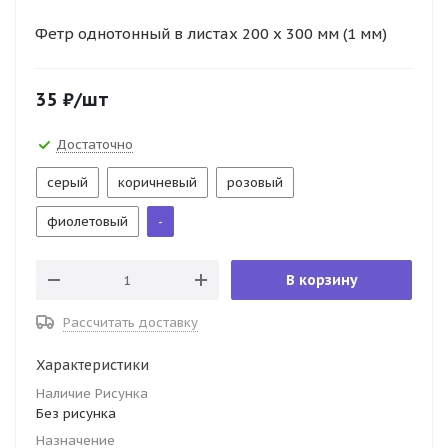
Фетр однотонный в листах 200 х 300 мм (1 мм)
35
₽
/шт
Достаточно
серый
коричневый
розовый
фиолетовый
-
В корзину
Рассчитать доставку
Характеристики
Наличие Рисунка
Без рисунка
Назначение