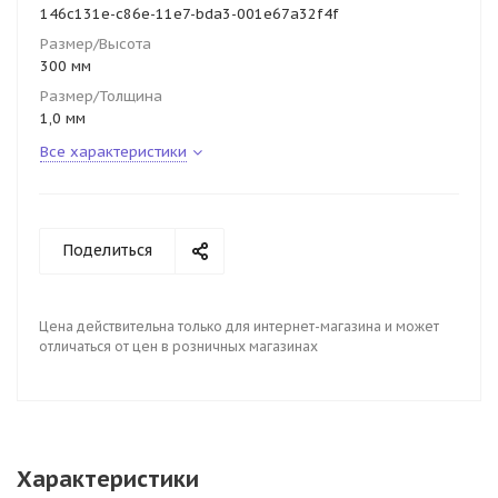
146c131e-c86e-11e7-bda3-001e67a32f4f
Размер/Высота
300 мм
Размер/Толщина
1,0 мм
Все характеристики
Поделиться
Цена действительна только для интернет-магазина и может
отличаться от цен в розничных магазинах
Характеристики