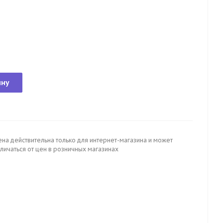
ину
ена действительна только для интернет-магазина и может
личаться от цен в розничных магазинах