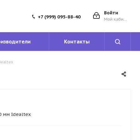
Войти
+7 (999) 095-88-40
Мой кабинет
оизводители
Контакты
dealtex
0 мм Idealtex