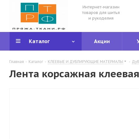
Интернет-магазин
товаров для шитья
и рукоделия
Каталог
Акции
Главная
-
Каталог
-
КЛЕЕВЫЕ И ДУБЛИРУЮЩИЕ МАТЕРИАЛЫ
-
Дуб
Лента корсажная клеевая 