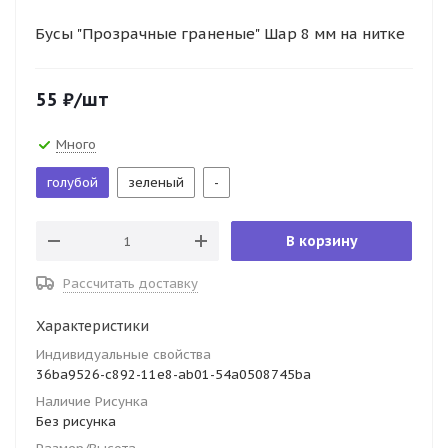
Бусы "Прозрачные граненые" Шар 8 мм на нитке
55
₽
/шт
Много
голубой
зеленый
-
В корзину
Рассчитать доставку
Характеристики
Индивидуальные свойства
36ba9526-c892-11e8-ab01-54a0508745ba
Наличие Рисунка
Без рисунка